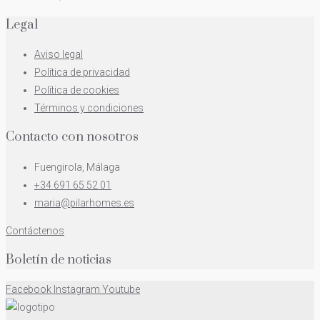
Legal
Aviso legal
Política de privacidad
Política de cookies
Términos y condiciones
Contacto con nosotros
Fuengirola, Málaga
+34 691 65 52 01
maria@pilarhomes.es
Contáctenos
Boletín de noticias
Facebook
Instagram
Youtube