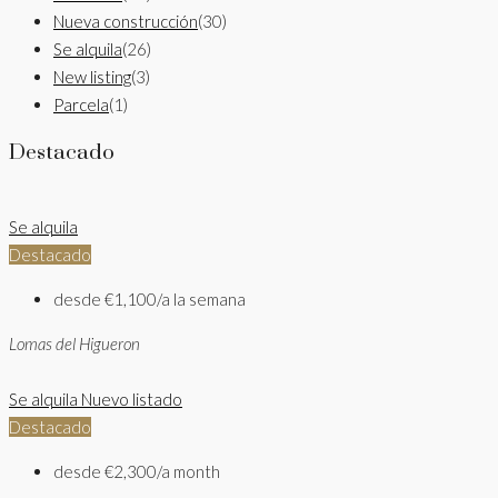
Nueva construcción
(30)
Se alquila
(26)
New listing
(3)
Parcela
(1)
Destacado
Se alquila
Destacado
desde
€1,100/a la semana
Lomas del Higueron
Se alquila
Nuevo listado
Destacado
desde
€2,300/a month