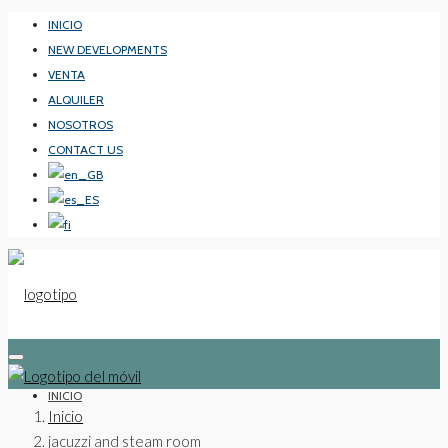
INICIO
NEW DEVELOPMENTS
VENTA
ALQUILER
NOSOTROS
CONTACT US
INICIO
Inicio
jacuzzi and steam room