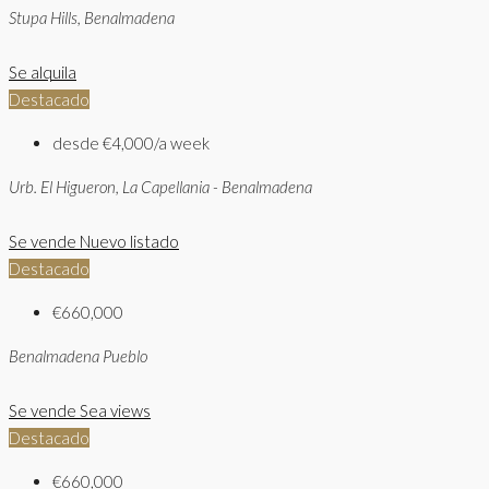
Stupa Hills, Benalmadena
Se alquila
Destacado
desde
€4,000/a week
Urb. El Higueron, La Capellania - Benalmadena
Se vende
Nuevo listado
Destacado
€660,000
Benalmadena Pueblo
Se vende
Sea views
Destacado
€660,000