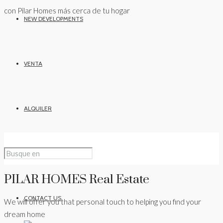
con Pilar Homes más cerca de tu hogar
NEW DEVELOPMENTS
VENTA
ALQUILER
NOSOTROS
PILAR HOMES Real Estate
CONTACT US
We will offer you that personal touch to helping you find your
dream home