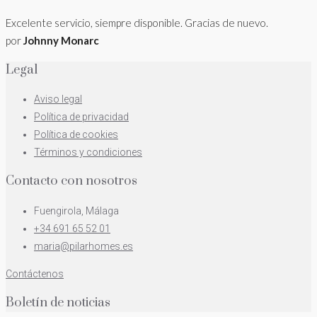
Excelente servicio, siempre disponible. Gracias de nuevo.
por
Johnny Monarc
Legal
Aviso legal
Política de privacidad
Política de cookies
Términos y condiciones
Contacto con nosotros
Fuengirola, Málaga
+34 691 65 52 01
maria@pilarhomes.es
Contáctenos
Boletín de noticias