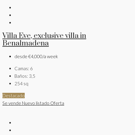
Villa Eve, exclusive villa in
Benalmadena
desde
€4,000/a week
Camas:
6
Baños:
3,5
254
sq
Destacado
Se vende
Nuevo listado
Oferta