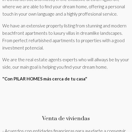
where we are able to find your dream home, offering a personal
touch in your own language and a highly proffesional service.
We have an extensive property listing from stunning and modern
beachfront apartments to luxury villas in dreamlike landscapes.
From perfect refurbished apartments to properties with a good
investment potencial.
We are the real estate agents experts who will allways be by your
side, our main goal is helping you find your dream home.
"Con PILAR HOMES más cerca de tu casa"
Venta de viviendas
- Acuerdos con entidades financieras para ayudarte a conseguir