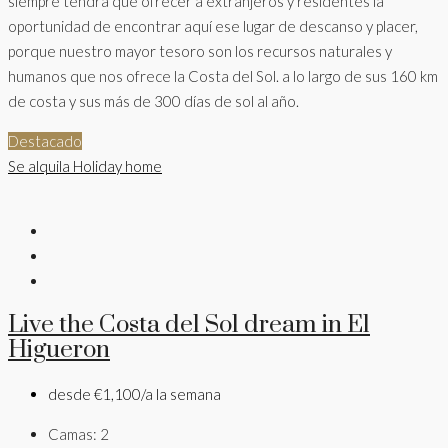
siempre tendrá que ofrecer a extranjeros y residentes la
oportunidad de encontrar aquí ese lugar de descanso y placer,
porque nuestro mayor tesoro son los recursos naturales y
humanos que nos ofrece la Costa del Sol. a lo largo de sus 160 km
de costa y sus más de 300 días de sol al año.
Destacado
Se alquila
Holiday home
Live the Costa del Sol dream in El
Higueron
desde
€1,100/a la semana
Camas:
2