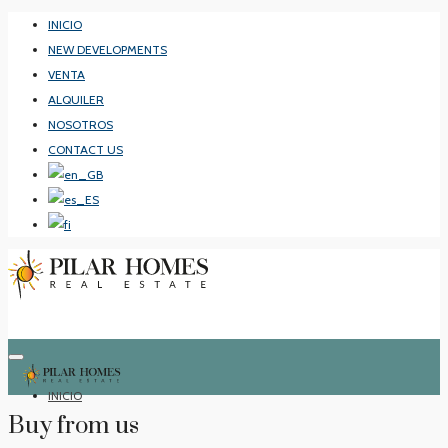
INICIO
NEW DEVELOPMENTS
VENTA
ALQUILER
NOSOTROS
CONTACT US
INICIO
Buy from us