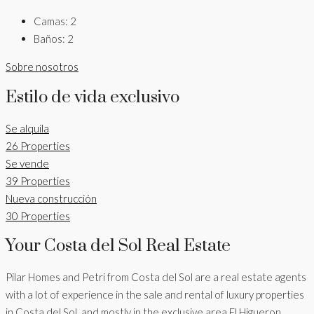
Camas:
2
Baños:
2
Sobre nosotros
Estilo de vida exclusivo
Se alquila
26 Properties
Se vende
39 Properties
Nueva construcción
30 Properties
Your Costa del Sol Real Estate
Pilar Homes and Petri from Costa del Sol are a real estate agents
with a lot of experience in the sale and rental of luxury properties
in Costa del Sol, and mostly in the exclusive area El Higueron,