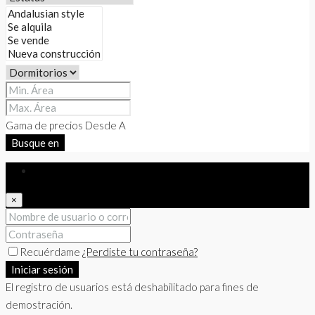
Gama de precios
Desde
A
Busque en
Iniciar sesión
×
Recuérdame
¿Perdiste tu contraseña?
Iniciar sesión
El registro de usuarios está deshabilitado para fines de
demostración.