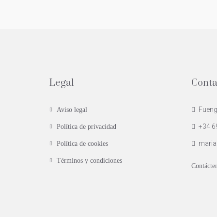
Legal
Conta
Fuengi
Aviso legal
+34 6
Política de privacidad
maria
Política de cookies
Términos y condiciones
Contácte