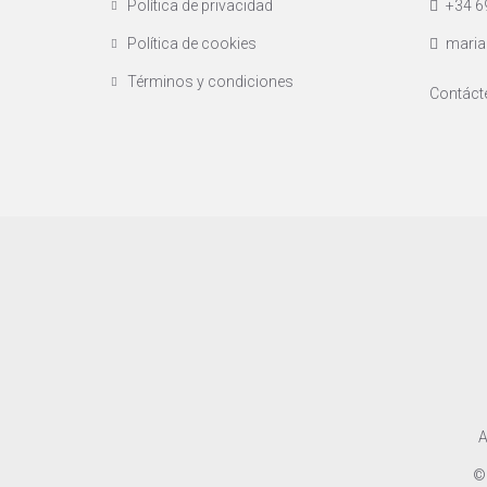
Política de privacidad
+34 6
Política de cookies
maria
Términos y condiciones
Contáct
A
©