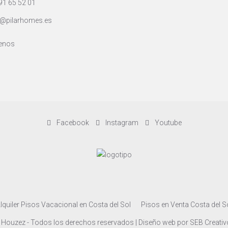
91 65 52 01
@pilarhomes.es
enos
Facebook
Instagram
Youtube
lquiler Pisos Vacacional en Costa del Sol
Pisos en Venta Costa del S
 Houzez - Todos los derechos reservados | Diseño web por
SEB Creativ