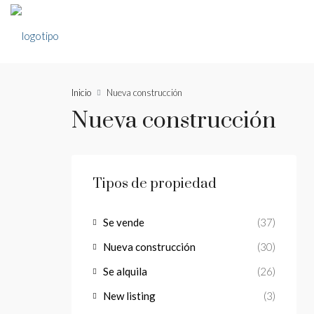
Inicio
Nueva construcción
Nueva construcción
Tipos de propiedad
Se vende
(37)
Nueva construcción
(30)
Se alquila
(26)
New listing
(3)