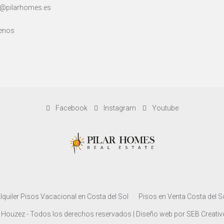
@pilarhomes.es
enos
Facebook
Instagram
Youtube
lquiler Pisos Vacacional en Costa del Sol
Pisos en Venta Costa del S
 Houzez - Todos los derechos reservados | Diseño web por
SEB Creativ