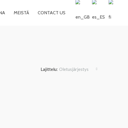
NA
MEISTÄ
CONTACT US
Lajittelu:
Oletusjärjestys