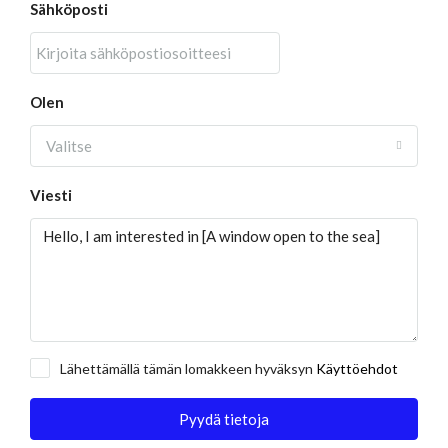
Sähköposti
Olen
Valitse
Viesti
Lähettämällä tämän lomakkeen hyväksyn
Käyttöehdot
Pyydä tietoja