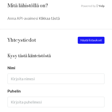
Mitä lähistöllä on?
Powered by
Yelp
Anna API-avaimesi
Klikkaa tästä
Yhteystiedot
Näytä listaukset
Kysy tästä kiinteistöstä
Nimi
Puhelin