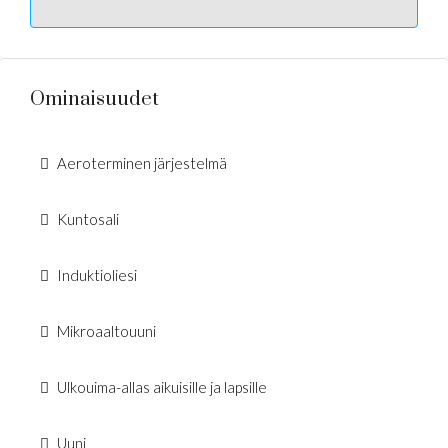
Ominaisuudet
Aeroterminen järjestelmä
Kuntosali
Induktioliesi
Mikroaaltouuni
Ulkouima-allas aikuisille ja lapsille
Uuni