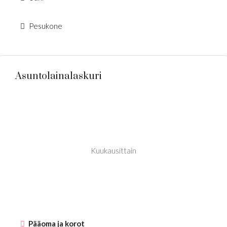
Pesukone
Asuntolainalaskuri
Kuukausittain
Pääoma ja korot