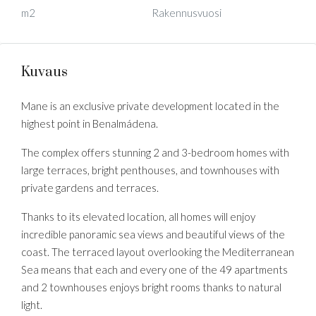
m2
Rakennusvuosi
Kuvaus
Mane is an exclusive private development located in the
highest point in Benalmádena.
The complex offers stunning 2 and 3-bedroom homes with
large terraces, bright penthouses, and townhouses with
private gardens and terraces.
Thanks to its elevated location, all homes will enjoy
incredible panoramic sea views and beautiful views of the
coast. The terraced layout overlooking the Mediterranean
Sea means that each and every one of the 49 apartments
and 2 townhouses enjoys bright rooms thanks to natural
light.