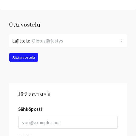
0 Arvostelu
Lajittelu:
Oletusjärjestys
Jätä arvostelu
Jätä arvostelu
Sähköposti