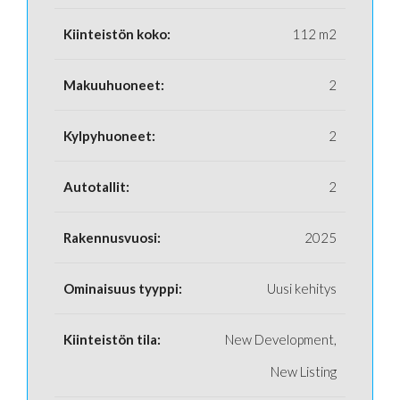
Kiinteistön koko:
112 m2
Makuuhuoneet:
2
Kylpyhuoneet:
2
Autotallit:
2
Rakennusvuosi:
2025
Ominaisuus tyyppi:
Uusi kehitys
Kiinteistön tila:
New Development,
New Listing