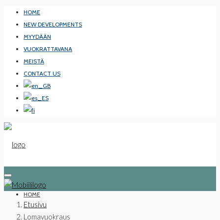
HOME
NEW DEVELOPMENTS
MYYDÄÄN
VUOKRATTAVANA
MEISTÄ
CONTACT US
HOME
Etusivu
Lomavuokraus