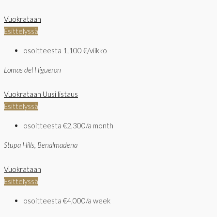
Vuokrataan
Esittelyssä
osoitteesta
1,100 €/viikko
Lomas del Higueron
Vuokrataan
Uusi listaus
Esittelyssä
osoitteesta
€2,300/a month
Stupa Hills, Benalmadena
Vuokrataan
Esittelyssä
osoitteesta
€4,000/a week