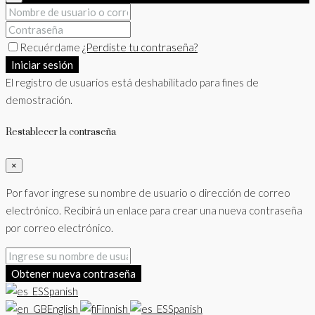
Recuérdame
¿Perdiste tu contraseña?
Iniciar sesión
El registro de usuarios está deshabilitado para fines de
demostración.
Restablecer la contraseña
×
Por favor ingrese su nombre de usuario o dirección de correo
electrónico. Recibirá un enlace para crear una nueva contraseña
por correo electrónico.
Obtener nueva contraseña
Spanish
English
Finnish
Spanish