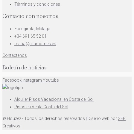
Términos y condiciones
Contacto con nosotros
Fuengirola, Málaga
+34 691 65 52 01
maria@pilarhomes.es
Contáctenos
Boletín de noticias
Facebook
Instagram
Youtube
Alquiler Pisos Vacacional en Costa del Sol
Pisos en Venta Costa del Sol
© Houzez - Todos los derechos reservados | Diseño web por
SEB
Creativos