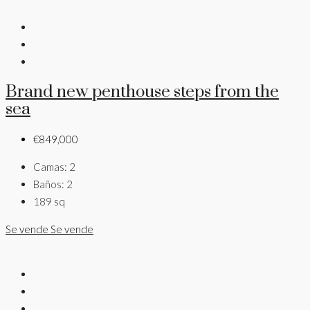
Brand new penthouse steps from the
sea
€849,000
Camas:
2
Baños:
2
189
sq
Se vende
Se vende