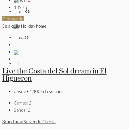
139
sq
Destacado
Se alquila
Holiday home
Live the Costa del Sol dream in El
Higueron
desde
€1,100/a la semana
Camas:
2
Baños:
2
Brand new
Se vende
Oferta