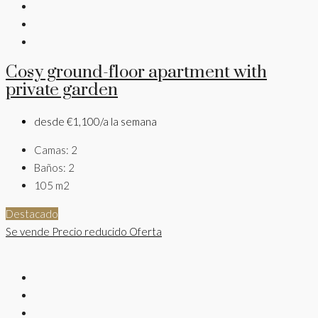
Cosy ground-floor apartment with
private garden
desde
€1,100/a la semana
Camas:
2
Baños:
2
105
m2
Destacado
Se vende
Precio reducido
Oferta