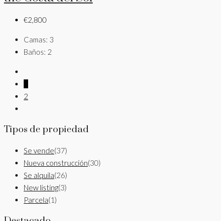
€2,800
Camas:
3
Baños:
2
1
2
Tipos de propiedad
Se vende
(37)
Nueva construcción
(30)
Se alquila
(26)
New listing
(3)
Parcela
(1)
Destacado