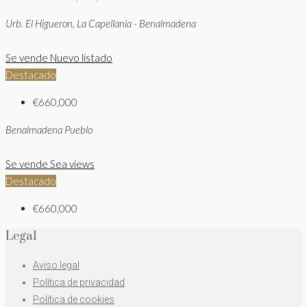
Urb. El Higueron, La Capellania - Benalmadena
Se vende
Nuevo listado
Destacado
€660,000
Benalmadena Pueblo
Se vende
Sea views
Destacado
€660,000
Legal
Aviso legal
Política de privacidad
Política de cookies