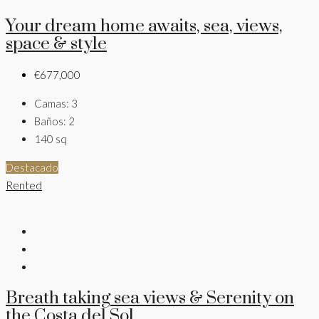
Your dream home awaits, sea, views,
space & style
€677,000
Camas:
3
Baños:
2
140
sq
Destacado
Rented
Breath taking sea views & Serenity on
the Costa del Sol