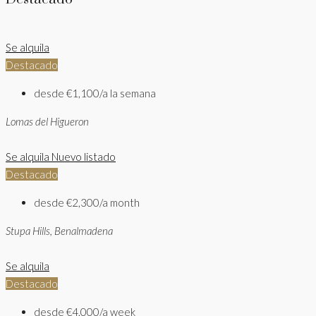
Se alquila
Destacado
desde
€1,100/a la semana
Lomas del Higueron
Se alquila
Nuevo listado
Destacado
desde
€2,300/a month
Stupa Hills, Benalmadena
Se alquila
Destacado
desde
€4,000/a week