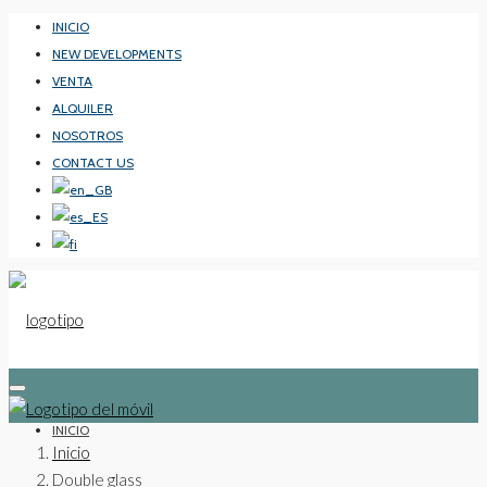
INICIO
NEW DEVELOPMENTS
VENTA
ALQUILER
NOSOTROS
CONTACT US
INICIO
Inicio
Double glass