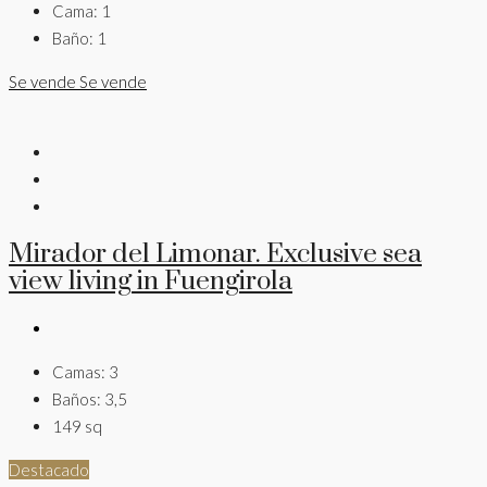
Cama:
1
Baño:
1
Se vende
Se vende
Mirador del Limonar. Exclusive sea
view living in Fuengirola
Camas:
3
Baños:
3,5
149
sq
Destacado