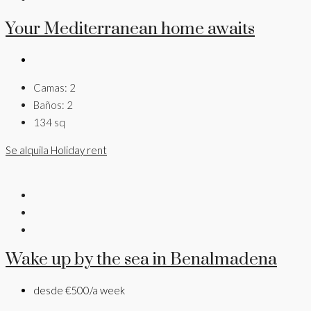
Your Mediterranean home awaits
Camas:
2
Baños:
2
134
sq
Se alquila
Holiday rent
Wake up by the sea in Benalmadena
desde
€500/a week