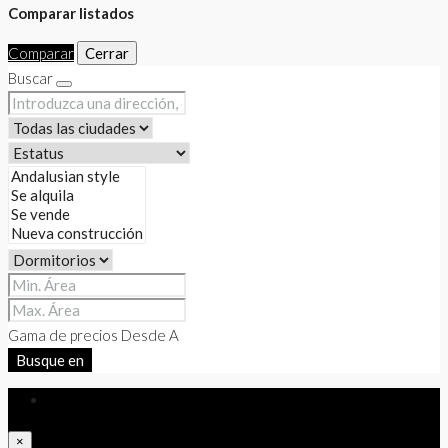
Comparar listados
Comparar
Cerrar
Buscar
Gama de precios
Desde
A
Busque en
Iniciar sesión
×