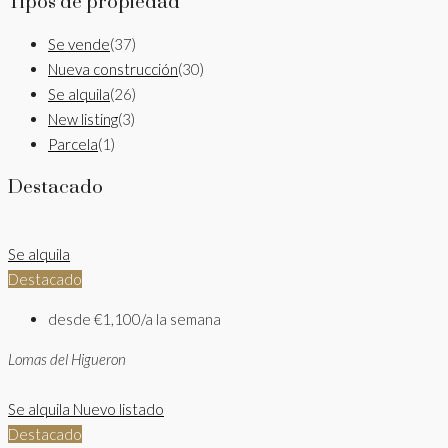
Tipos de propiedad
Se vende
(37)
Nueva construcción
(30)
Se alquila
(26)
New listing
(3)
Parcela
(1)
Destacado
Se alquila
Destacado
desde
€1,100/a la semana
Lomas del Higueron
Se alquila
Nuevo listado
Destacado