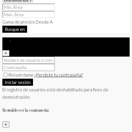
Gama de precios
Desde
A
Busque en
Iniciar sesión
×
Recuérdame
¿Perdiste tu contraseña?
Iniciar sesión
El registro de usuarios está deshabilitado para fines de
demostración.
Restablecer la contraseña
×