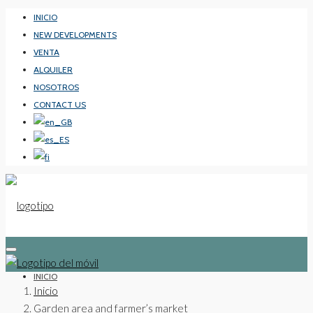
INICIO
NEW DEVELOPMENTS
VENTA
ALQUILER
NOSOTROS
CONTACT US
INICIO
Inicio
Garden area and farmer’s market