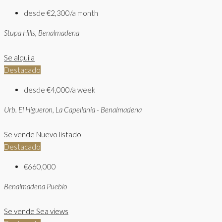
desde
€2,300/a month
Stupa Hills, Benalmadena
Se alquila
Destacado
desde
€4,000/a week
Urb. El Higueron, La Capellania - Benalmadena
Se vende
Nuevo listado
Destacado
€660,000
Benalmadena Pueblo
Se vende
Sea views