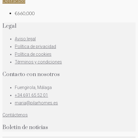
Destacado
€660,000
Legal
Aviso legal
Política de privacidad
Política de cookies
Términos y condiciones
Contacto con nosotros
Fuengirola, Málaga
+34 691 65 52 01
maria@pilarhomes.es
Contáctenos
Boletín de noticias