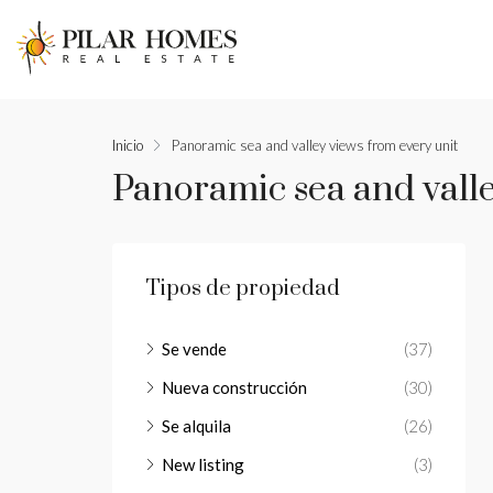
Inicio
Panoramic sea and valley views from every unit
Panoramic sea and valle
Tipos de propiedad
Se vende
(37)
Nueva construcción
(30)
Se alquila
(26)
New listing
(3)