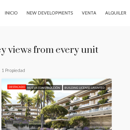
INICIO
NEW DEVELOPMENTS
VENTA
ALQUILER
y views from every unit
1 Propiedad
DESTACADO
NUEVA CONSTRUCCIÓN
BUILDING LICENSE GRANTED