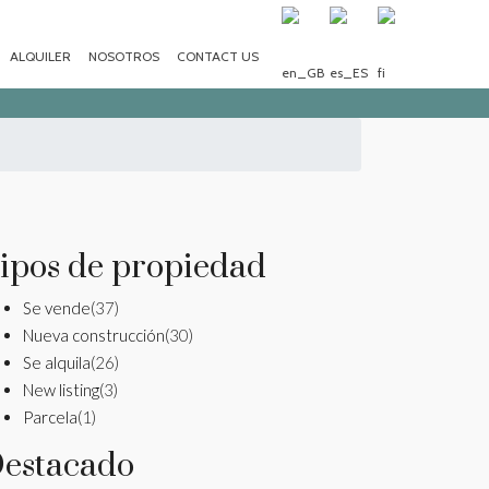
ALQUILER
NOSOTROS
CONTACT US
ipos de propiedad
Se vende
(37)
Nueva construcción
(30)
Se alquila
(26)
New listing
(3)
Parcela
(1)
estacado