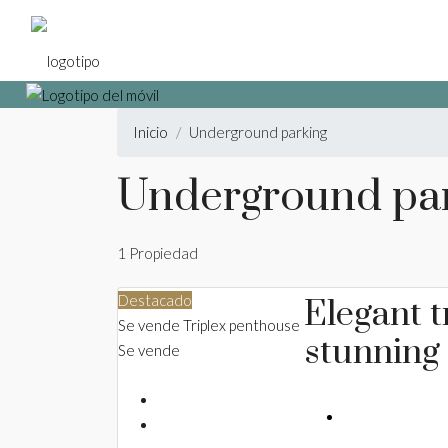
Inicio
Underground parking
Underground pa
1 Propiedad
Destacado
Elegant t
Se vende
Triplex penthouse
stunning
Se vende