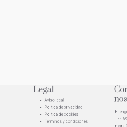
Legal
Con
nos
Aviso legal
Política de privacidad
Fuengi
Política de cookies
+34 69
Términos y condiciones
maria