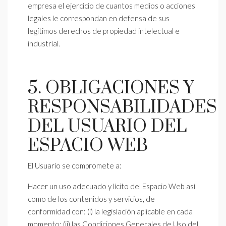
empresa el ejercicio de cuantos medios o acciones
legales le correspondan en defensa de sus
legítimos derechos de propiedad intelectual e
industrial.
5. OBLIGACIONES Y
RESPONSABILIDADES
DEL USUARIO DEL
ESPACIO WEB
El Usuario se compromete a:
Hacer un uso adecuado y lícito del Espacio Web así
como de los contenidos y servicios, de
conformidad con: (i) la legislación aplicable en cada
momento; (ii) las Condiciones Generales de Uso del