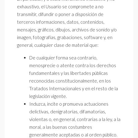
exhaustivo, el Usuario se compromete a no
transmitir, difundir o poner a disposición de
terceros informaciones, datos, contenidos,
mensajes, gráficos, dibujos, archivos de sonido y/o
imagen, fotografías, grabaciones, software y, en
general, cualquier clase de material que:
De cualquier forma sea contrario,
menosprecie o atente contra los derechos
fundamentales y las libertades públicas
reconocidas constitucionalmente, en los
Tratados Internacionales y en el resto de la
legislación vigente.
Induzca, incite o promueva actuaciones
delictivas, denigratorias, difamatorias,
violentas o, en general, contrarias a la ley, a la
moral, a las buenas costumbres
generalmente aceptadas o al orden público.