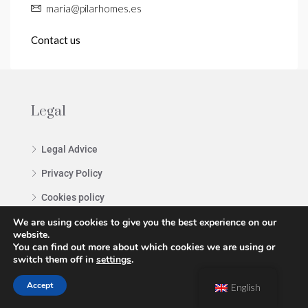
maria@pilarhomes.es
Contact us
Legal
Legal Advice
Privacy Policy
Cookies policy
We are using cookies to give you the best experience on our
Terms and Conditions
website.
You can find out more about which cookies we are using or
switch them off in
settings
.
Contact us
Accept
English
Fuengirola, Málaga