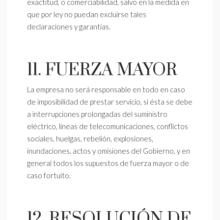
exactitud, o comerciabilidad, salvo en la medida en
que por ley no puedan excluirse tales
declaraciones y garantías.
11. FUERZA MAYOR
La empresa no será responsable en todo en caso
de imposibilidad de prestar servicio, si ésta se debe
a interrupciones prolongadas del suministro
eléctrico, líneas de telecomunicaciones, conflictos
sociales, huelgas, rebelión, explosiones,
inundaciones, actos y omisiones del Gobierno, y en
general todos los supuestos de fuerza mayor o de
caso fortuito.
12. RESOLUCIÓN DE