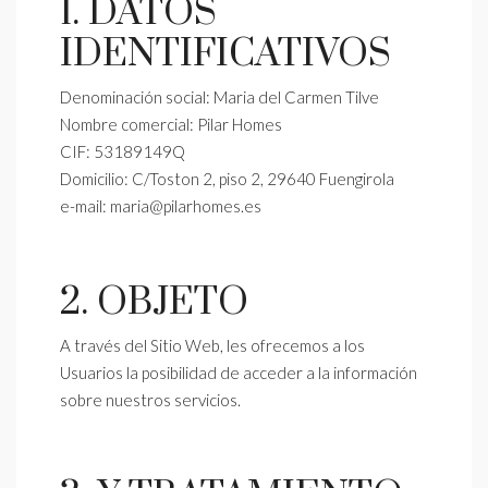
1. DATOS
IDENTIFICATIVOS
Denominación social: Maria del Carmen Tilve
Nombre comercial: Pilar Homes
CIF: 53189149Q
Domicilio: C/Toston 2, piso 2, 29640 Fuengirola
e-mail: maria@pilarhomes.es
2. OBJETO
A través del Sitio Web, les ofrecemos a los
Usuarios la posibilidad de acceder a la información
sobre nuestros servicios.