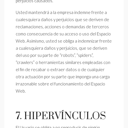
perjuicios causados.
Usted mantendrá a la empresa indemne frente a
cualesquiera daños y perjuicios que se deriven de
reclamaciones, acciones o demandas de terceros
como consecuencia de su acceso o uso del Espacio
Web. Asimismo, usted se obliga a indemnizar frente
a cualesquiera daños y perjuicios, que se deriven
del uso por su parte de “robots”, “spiders”,
“crawlers” o herramientas similares empleadas con
el fin de recabar o extraer datos o de cualquier
otra actuación por su parte que imponga una carga
irrazonable sobre el funcionamiento del Espacio
Web.
7. HIPERVÍNCULOS
El Usuario se obliga a no reproducir de ningún