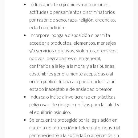
Induzca, incite o promueva actuaciones,
actitudes o pensamientos discriminatorios
por razón de sexo, raza, religión, creencias,
edad o condición.
Incorpore, ponga a disposición o permita
acceder a productos, elementos, mensajes
y/o servicios delictivos, violentos, ofensivos,
nocivos, degradantes o, en general,
contrarios a la ley, a la moral y a las buenas
costumbres generalmente aceptadas o al
orden público. Induzca o pueda inducir a un
estado inaceptable de ansiedad o temor.
Induzca o incite a involucrarse en prácticas
peligrosas, de riesgo o nocivas para la salud y
el equilibrio psíquico.
Se encuentra protegido por la legislación en
materia de protección intelectual o industrial
perteneciente a la sociedad o a terceros sin